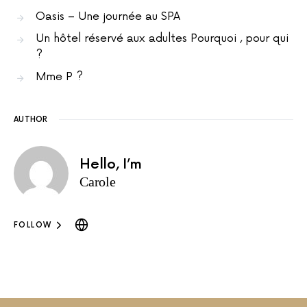
Oasis – Une journée au SPA
Un hôtel réservé aux adultes Pourquoi , pour qui
?
Mme P ?
AUTHOR
Hello, I’m
Carole
FOLLOW