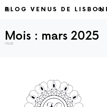
BLOG VENUS DE LISBON
Mois :
mars 2025
1 POST