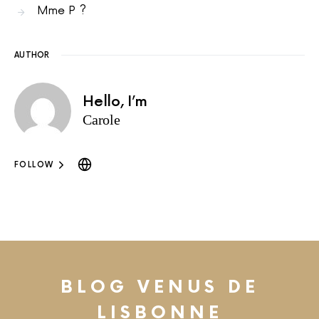
Mme P ?
AUTHOR
Hello, I’m
Carole
FOLLOW
BLOG VENUS DE
LISBONNE