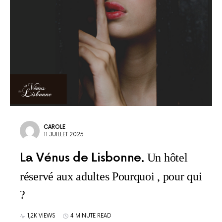
CAROLE
11 JUILLET 2025
La Vénus de Lisbonne
Un hôtel
réservé aux adultes Pourquoi , pour qui
?
1,2K VIEWS
4 MINUTE READ