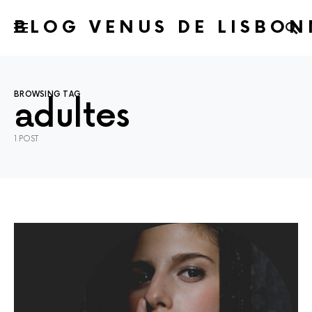
BLOG VENUS DE LISBON
BROWSING TAG
adultes
1 POST