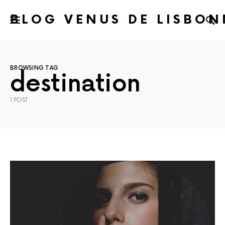
BLOG VENUS DE LISBON
BROWSING TAG
destination
1 POST