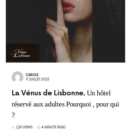
CAROLE
11 JUILLET 2025
La Vénus de Lisbonne
Un hôtel
réservé aux adultes Pourquoi , pour qui
?
1,2K VIEWS
4 MINUTE READ