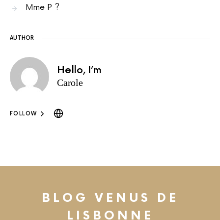
Mme P ?
AUTHOR
Hello, I’m
Carole
FOLLOW
BLOG VENUS DE
LISBONNE