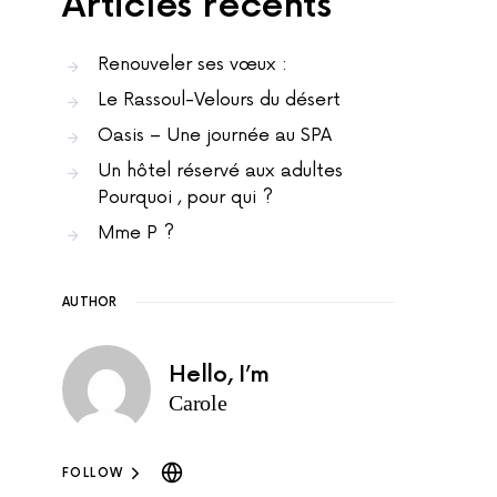
Articles récents
Renouveler ses vœux :
Le Rassoul-Velours du désert
Oasis – Une journée au SPA
Un hôtel réservé aux adultes
Pourquoi , pour qui ?
Mme P ?
AUTHOR
Hello, I’m
Carole
FOLLOW