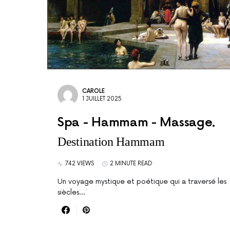
CAROLE
1 JUILLET 2025
Spa - Hammam - Massage
Destination Hammam
742 VIEWS
2 MINUTE READ
Un voyage mystique et poétique qui a traversé les
siècles...