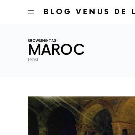
BLOG VENUS DE 
BROWSING TAG
MAROC
1 POST