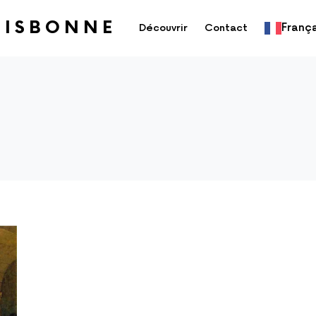
LISBONNE
França
Découvrir
Contact